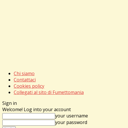
Chi siamo
Contattaci
Cookies policy
Collegati al sito di Fumettomania
Sign in
Welcome! Log into your account
your username
your password