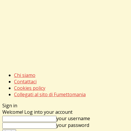
Chi siamo
Contattaci
Cookies policy
Collegati al sito di Fumettomania
Sign in
Welcome! Log into your account
your username
your password