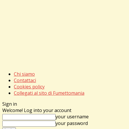
Chi siamo
Contattaci
Cookies policy
Collegati al sito di Fumettomania
Sign in
Welcome! Log into your account
your username
your password