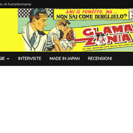
sito di Fumettomania
IE
INTERVISTE
MADE IN JAPAN
RECENSIONI