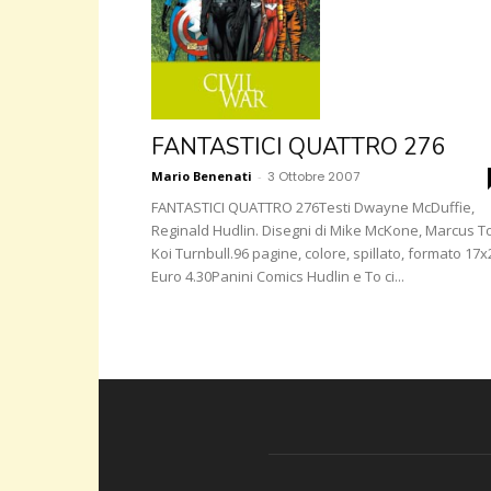
FANTASTICI QUATTRO 276
Mario Benenati
-
3 Ottobre 2007
FANTASTICI QUATTRO 276Testi Dwayne McDuffie,
Reginald Hudlin. Disegni di Mike McKone, Marcus T
Koi Turnbull.96 pagine, colore, spillato, formato 17x
Euro 4.30Panini Comics Hudlin e To ci...