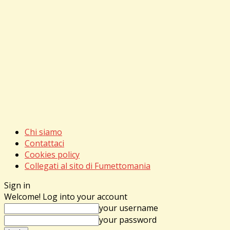
Chi siamo
Contattaci
Cookies policy
Collegati al sito di Fumettomania
Sign in
Welcome! Log into your account
your username
your password