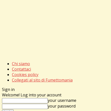
Chi siamo
Contattaci
Cookies policy
Collegati al sito di Fumettomania
Sign in
Welcome! Log into your account
your username
your password