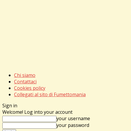
Chi siamo
Contattaci
Cookies policy
Collegati al sito di Fumettomania
Sign in
Welcome! Log into your account
your username
your password