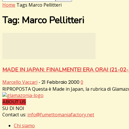
Home
Tags
Marco Pellitteri
Tag: Marco Pellitteri
MADE IN JAPAN: FINALMENTE! ERA ORA! (21-02-
Marcello Vaccari
-
21 Febbraio 2000
0
RIPROPOSTA Questa è Made in Japan, la rubrica di Glamazoni
ABOUT US
SU DI NOI
Contact us:
info@fumettomaniafactory.net
Chi siamo