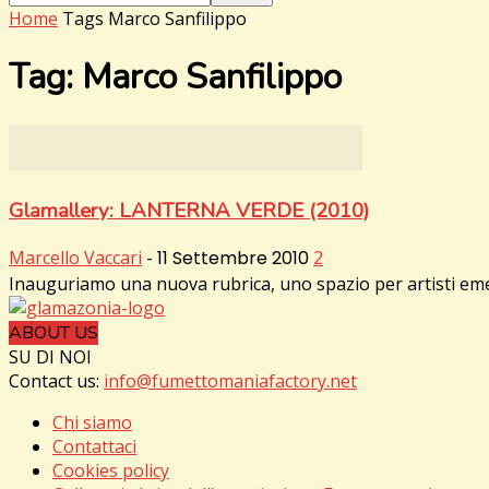
Home
Tags
Marco Sanfilippo
Tag: Marco Sanfilippo
Glamallery: LANTERNA VERDE (2010)
Marcello Vaccari
-
11 Settembre 2010
2
Inauguriamo una nuova rubrica, uno spazio per artisti emerg
ABOUT US
SU DI NOI
Contact us:
info@fumettomaniafactory.net
Chi siamo
Contattaci
Cookies policy