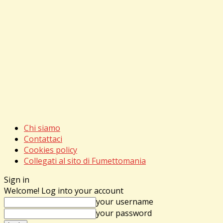
Chi siamo
Contattaci
Cookies policy
Collegati al sito di Fumettomania
Sign in
Welcome! Log into your account
your username
your password