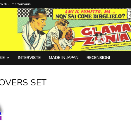
sito di Fumettomania
IE
INTERVISTE
MADE IN JAPAN
RECENSIONI
COVERS SET