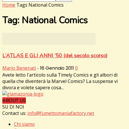
Home
Tags
National Comics
Tag: National Comics
L’ATLAS E GLI ANNI ’50 (del secolo scorso)
Mario Benenati
-
16 Gennaio 2011
0
Avete letto l'articolo sulla Timely Comics e gli albori di
quella che diventerà la Marvel Comics? La suspense vi
divora e volete sapere cosa...
ABOUT US
SU DI NOI
Contact us:
info@fumettomaniafactory.net
Chi siamo