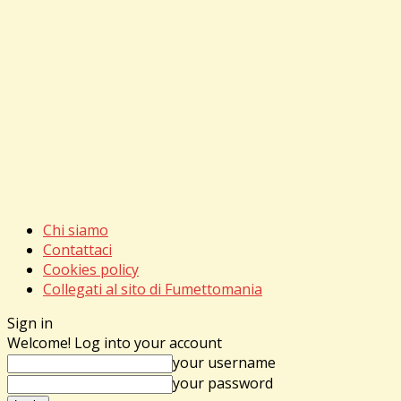
Chi siamo
Contattaci
Cookies policy
Collegati al sito di Fumettomania
Sign in
Welcome! Log into your account
your username
your password