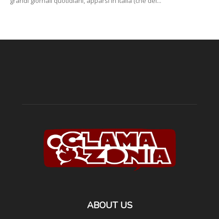
grandi giornali quotidiani, apparsi in Italia (che del...
ABOUT US