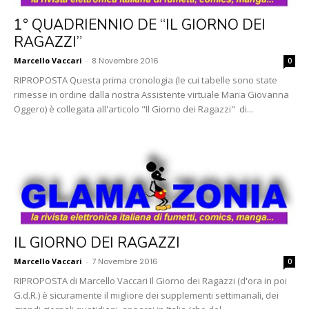
1° QUADRIENNIO DE “IL GIORNO DEI
RAGAZZI”
Marcello Vaccari
-
8 Novembre 2016
0
RIPROPOSTA Questa prima cronologia (le cui tabelle sono state
rimesse in ordine dalla nostra Assistente virtuale Maria Giovanna
Oggero) è collegata all'articolo "Il Giorno dei Ragazzi" di...
IL GIORNO DEI RAGAZZI
Marcello Vaccari
-
7 Novembre 2016
0
RIPROPOSTA di Marcello Vaccari Il Giorno dei Ragazzi (d'ora in poi
G.d.R.) è sicuramente il migliore dei supplementi settimanali, dei