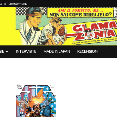
sito di Fumettomania
IE
INTERVISTE
MADE IN JAPAN
RECENSIONI