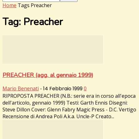
Home
Tags
Preacher
Tag: Preacher
PREACHER (agg. al gennaio 1999)
Mario Benenati
-
14 Febbraio 1999
0
RIPROPOSTA PREACHER (N.B.: serie era in corso all'epoca
dell'articolo, gennaio 1999) Testi: Garth Ennis Disegni:
Steve Dillon Cover: Glenn Fabry Magic Press - D.C. Vertigo
Recensione di Andrea Poli A.k.a. Uncle-P Creato...