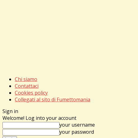
Chi siamo
Contattaci
Cookies policy
Collegati al sito di Fumettomania
Sign in
Welcome! Log into your account
your username
your password