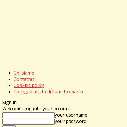
Chi siamo
Contattaci
Cookies policy
Collegati al sito di Fumettomania
Sign in
Welcome! Log into your account
your username
your password