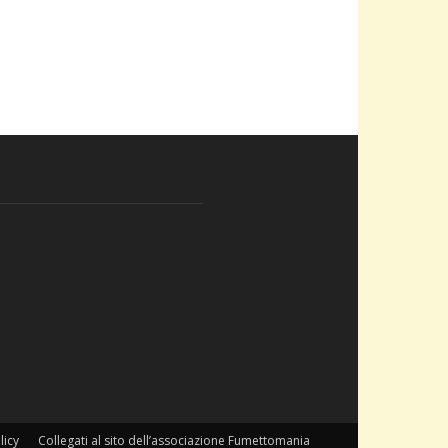
licy
Collegati al sito dell’associazione Fumettomania