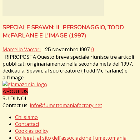
SPECIALE SPAWN: IL PERSONAGGIO, TODD
McFARLANE E L’IMAGE (1997)
Marcello Vaccari
-
25 Novembre 1997
0
RIPROPOSTA Questo breve speciale riunisce tre articoli
pubblicati originariamente nella seconda metà del 1997,
dedicati a: Spawn, al suo creatore (Todd Mc Farlane) e
all'Image....
ABOUT US
SU DI NOI
Contact us:
info@fumettomaniafactory.net
Chi siamo
Contattaci
Cookies policy
Collegati al sito dell’associazione Fumettomania