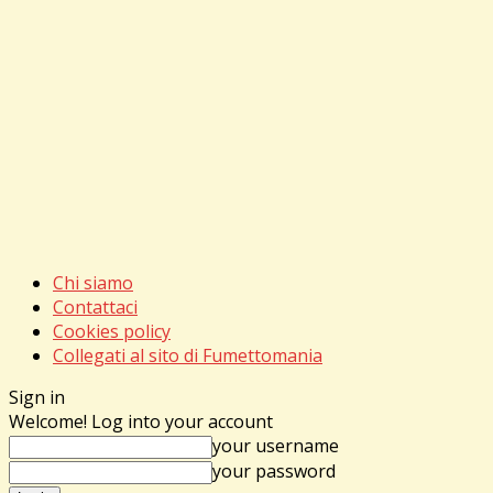
Chi siamo
Contattaci
Cookies policy
Collegati al sito di Fumettomania
Sign in
Welcome! Log into your account
your username
your password