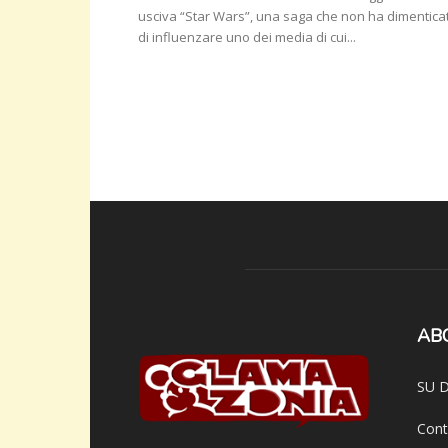
usciva “Star Wars”, una saga che non ha dimentica
di influenzare uno dei media di cui...
AB
SU D
Cont