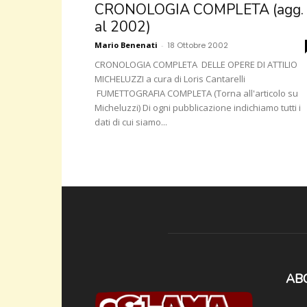
CRONOLOGIA COMPLETA (agg.
al 2002)
Mario Benenati
-
18 Ottobre 2002
CRONOLOGIA COMPLETA DELLE OPERE DI ATTILIO
MICHELUZZI a cura di Loris Cantarelli
FUMETTOGRAFIA COMPLETA (Torna all'articolo su
Micheluzzi) Di ogni pubblicazione indichiamo tutti i
dati di cui siamo...
AB