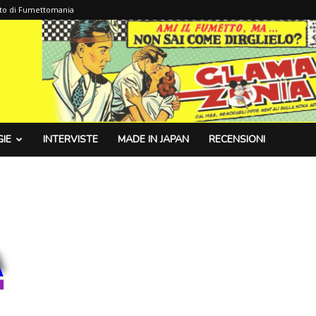
sito di Fumettomania
IE
INTERVISTE
MADE IN JAPAN
RECENSIONI