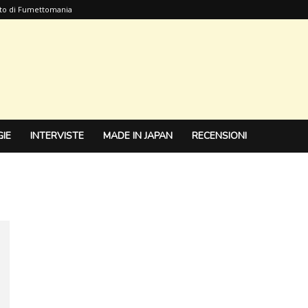
sito di Fumettomania
IE
INTERVISTE
MADE IN JAPAN
RECENSIONI