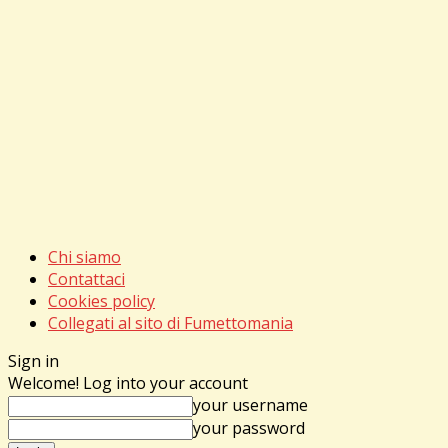
Chi siamo
Contattaci
Cookies policy
Collegati al sito di Fumettomania
Sign in
Welcome! Log into your account
your username
your password