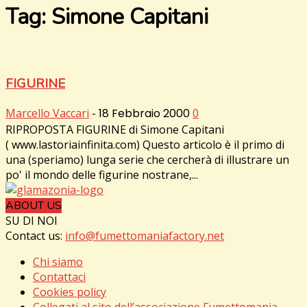
Tag: Simone Capitani
FIGURINE
Marcello Vaccari
-
18 Febbraio 2000
0
RIPROPOSTA FIGURINE di Simone Capitani
( www.lastoriainfinita.com) Questo articolo è il primo di
una (speriamo) lunga serie che cercherà di illustrare un
po' il mondo delle figurine nostrane,...
ABOUT US
SU DI NOI
Contact us:
info@fumettomaniafactory.net
Chi siamo
Contattaci
Cookies policy