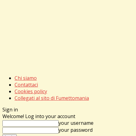
Chi siamo
Contattaci
Cookies policy
Collegati al sito di Fumettomania
Sign in
Welcome! Log into your account
your username
your password