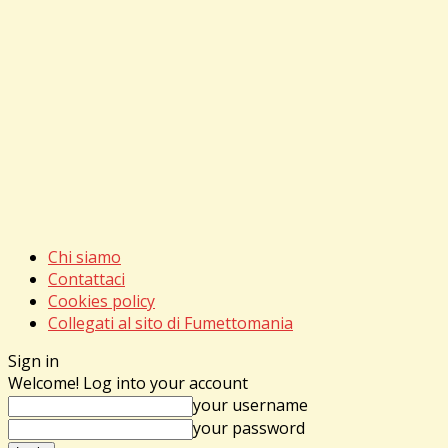
Chi siamo
Contattaci
Cookies policy
Collegati al sito di Fumettomania
Sign in
Welcome! Log into your account
your username
your password