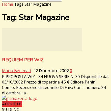
Home
Tags
Star Magazine
Tag: Star Magazine
REQUIEM PER WIZ
Mario Benenati
-
12 Dicembre 2002
0
RIPROPOSTA WIZ - 84 NUOVA SERIE N. 30 Disponibile dal:
03/10/2002 Prezzo di copertina 4.5 € Editore Panini
Comics Recensione di Leonello Di Fava Con il numero 84
di ottobre, la...
ABOUT US
SU DI NOI