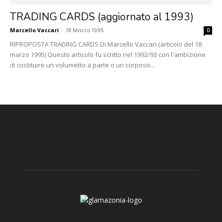
TRADING CARDS (aggiornato al 1993)
Marcello Vaccari
-
18 Marzo 1995
0
RIPROPOSTA TRADING CARDS Di Marcello Vaccari (articolo del 18
marzo 1995) Questo articolo fu scritto nel 1992/93 con l'ambizione
di costituire un volumetto a parte o un corposo...