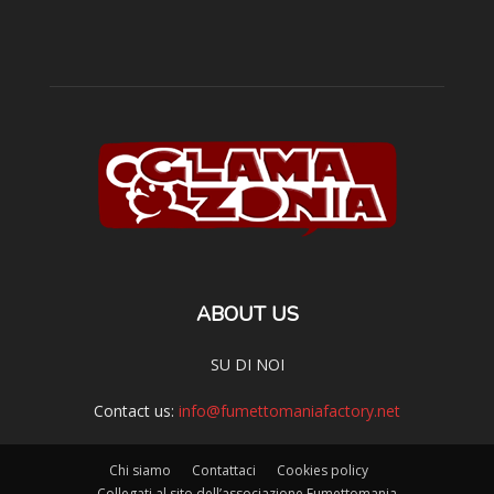
ABOUT US
SU DI NOI
Contact us:
info@fumettomaniafactory.net
Chi siamo
Contattaci
Cookies policy
Collegati al sito dell’associazione Fumettomania