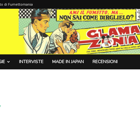
sito di Fumettomania
IE
INTERVISTE
MADE IN JAPAN
RECENSIONI