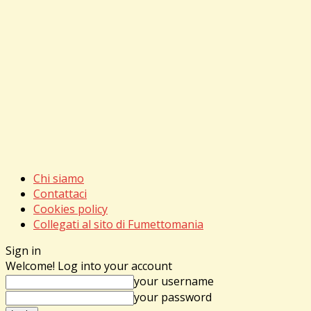
Chi siamo
Contattaci
Cookies policy
Collegati al sito di Fumettomania
Sign in
Welcome! Log into your account
your username
your password