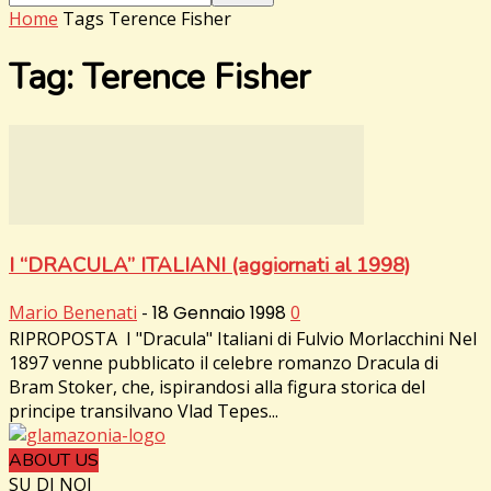
Home
Tags
Terence Fisher
Tag: Terence Fisher
I “DRACULA” ITALIANI (aggiornati al 1998)
Mario Benenati
-
18 Gennaio 1998
0
RIPROPOSTA I "Dracula" Italiani di Fulvio Morlacchini Nel
1897 venne pubblicato il celebre romanzo Dracula di
Bram Stoker, che, ispirandosi alla figura storica del
principe transilvano Vlad Tepes...
ABOUT US
SU DI NOI