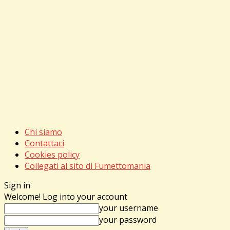
Chi siamo
Contattaci
Cookies policy
Collegati al sito di Fumettomania
Sign in
Welcome! Log into your account
your username
your password