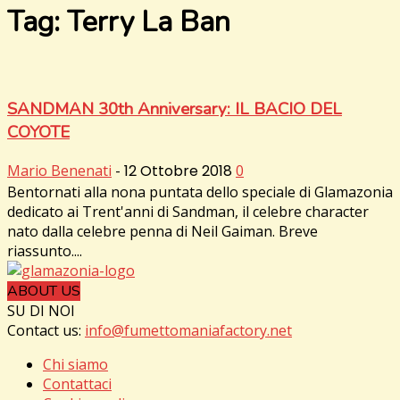
Tag: Terry La Ban
SANDMAN 30th Anniversary: IL BACIO DEL
COYOTE
Mario Benenati
-
12 Ottobre 2018
0
Bentornati alla nona puntata dello speciale di Glamazonia
dedicato ai Trent'anni di Sandman, il celebre character
nato dalla celebre penna di Neil Gaiman. Breve
riassunto....
ABOUT US
SU DI NOI
Contact us:
info@fumettomaniafactory.net
Chi siamo
Contattaci