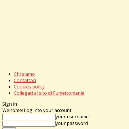
Chi siamo
Contattaci
Cookies policy
Collegati al sito di Fumettomania
Sign in
Welcome! Log into your account
your username
your password