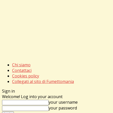
Chi siamo
Contattaci
Cookies policy
Collegati al sito di Fumettomania
Sign in
Welcome! Log into your account
your username
your password