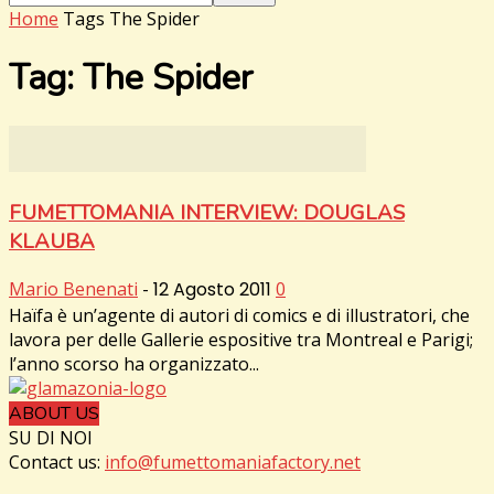
Home
Tags
The Spider
Tag: The Spider
FUMETTOMANIA INTERVIEW: DOUGLAS
KLAUBA
Mario Benenati
-
12 Agosto 2011
0
Haïfa è un’agente di autori di comics e di illustratori, che
lavora per delle Gallerie espositive tra Montreal e Parigi;
l’anno scorso ha organizzato...
ABOUT US
SU DI NOI
Contact us:
info@fumettomaniafactory.net