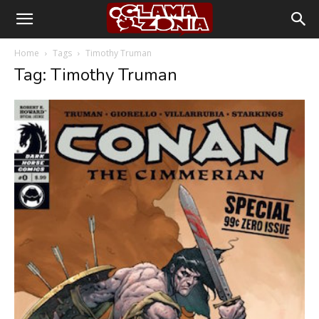
Home
Tags
Timothy Truman
Tag: Timothy Truman