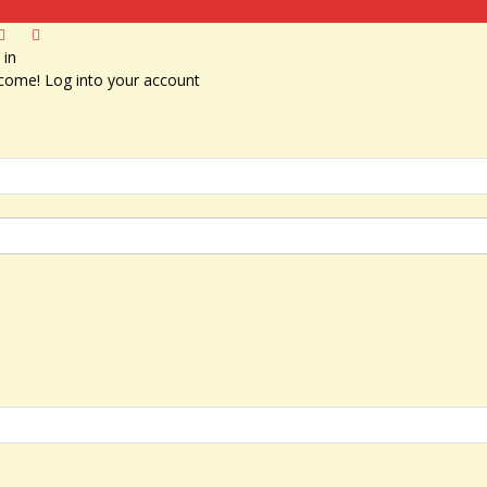
 in
come! Log into your account