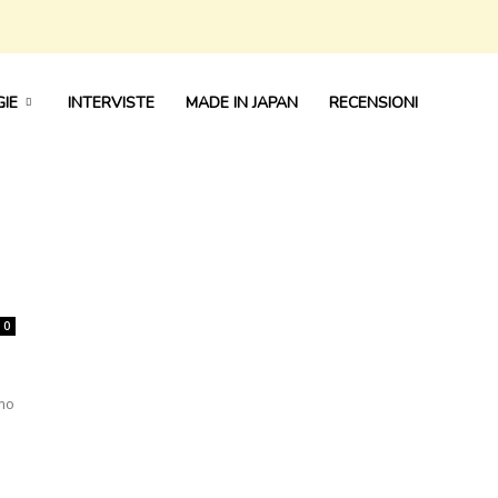
IE
INTERVISTE
MADE IN JAPAN
RECENSIONI
0
imo