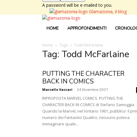
A password will be e-mailed to you.
Glamazonia, il blog
HOME
APPROFONDIMENTI
CRONOLOG
Home
Tags
Todd McFarlaine
Tag: Todd McFarlaine
PUTTING THE CHARACTER
BACK IN COMICS
Marcello Vaccari
-
24 Dicembre 2007
RIPROPOSTA MARVEL COMICS PUTTING THE
CHARACTER BACK IN COMICS di Stefano Samoggia
Quando la Marvel, nel lontano 1961, pubblico' il pr
numero dei Fantastici Quattro, nessuno poteva
immaginare quale...