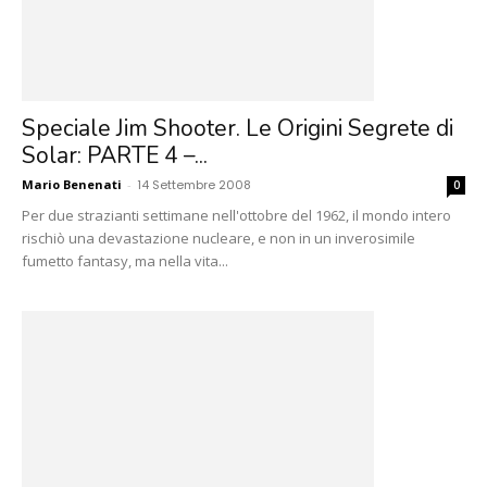
Speciale Jim Shooter. Le Origini Segrete di
Solar: PARTE 4 –...
Mario Benenati
-
14 Settembre 2008
0
Per due strazianti settimane nell'ottobre del 1962, il mondo intero
rischiò una devastazione nucleare, e non in un inverosimile
fumetto fantasy, ma nella vita...