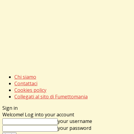
Chi siamo
Contattaci
Cookies policy
Collegati al sito di Fumettomania
Sign in
Welcome! Log into your account
your username
your password