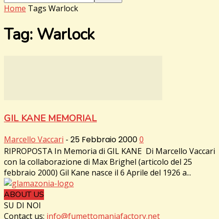
Home
Tags
Warlock
Tag: Warlock
GIL KANE MEMORIAL
Marcello Vaccari
-
25 Febbraio 2000
0
RIPROPOSTA In Memoria di GIL KANE Di Marcello Vaccari
con la collaborazione di Max Brighel (articolo del 25
febbraio 2000) Gil Kane nasce il 6 Aprile del 1926 a...
ABOUT US
SU DI NOI
Contact us:
info@fumettomaniafactory.net