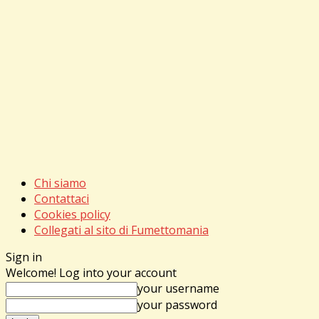
Chi siamo
Contattaci
Cookies policy
Collegati al sito di Fumettomania
Sign in
Welcome! Log into your account
your username
your password