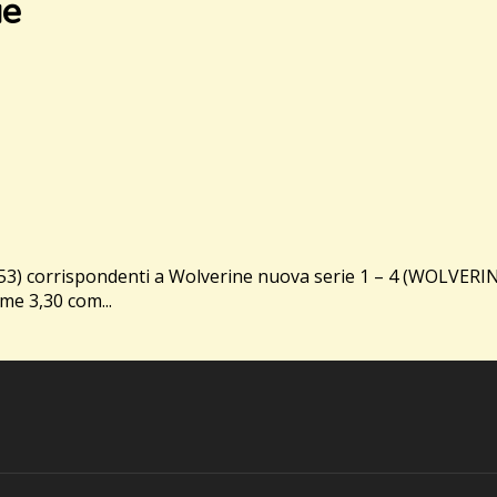
ue
) corrispondenti a Wolverine nuova serie 1 – 4 (WOLVERINE 
me 3,30 com...