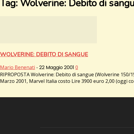
Tag: Wolverine: Debito di sang
WOLVERINE: DEBITO DI SANGUE
Mario Benenati
-
22 Maggio 2001
0
RIPROPOSTA Wolverine: Debito di sangue (Wolverine 150/153
Marzo 2001, Marvel Italia costo Lire 3900 euro 2,00 (oggi co