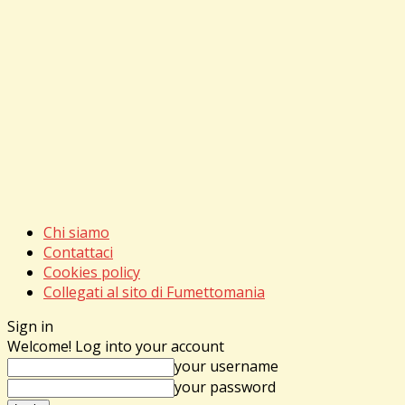
Chi siamo
Contattaci
Cookies policy
Collegati al sito di Fumettomania
Sign in
Welcome! Log into your account
your username
your password