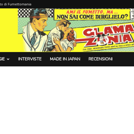
sito di Fumettomania
IE
INTERVISTE
MADE IN JAPAN
RECENSIONI