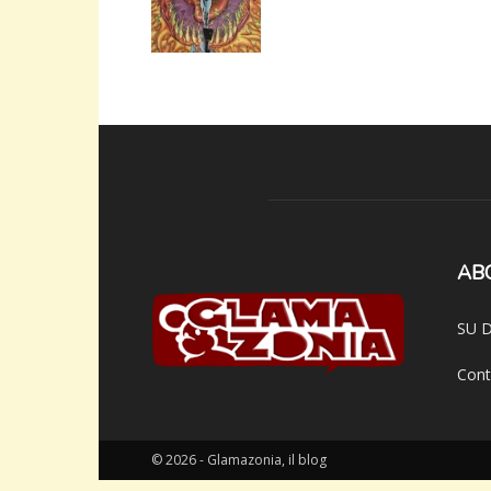
AB
SU D
Cont
© 2026 - Glamazonia, il blog