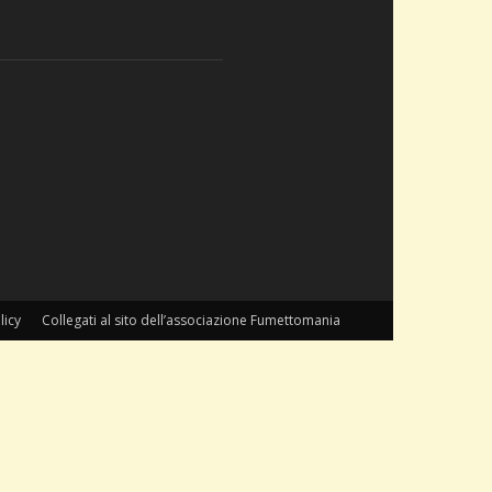
licy
Collegati al sito dell’associazione Fumettomania