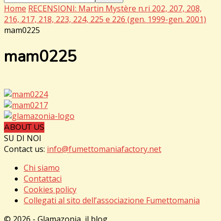
Home
RECENSIONI: Martin Mystère n.ri 202, 207, 208,
216, 217, 218, 223, 224, 225 e 226 (gen. 1999-gen. 2001)
mam0225
mam0225
ABOUT US
SU DI NOI
Contact us:
info@fumettomaniafactory.net
Chi siamo
Contattaci
Cookies policy
Collegati al sito dell’associazione Fumettomania
© 2026 - Glamazonia, il blog