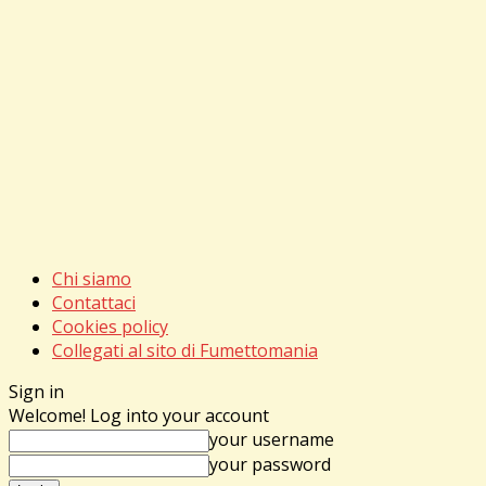
Chi siamo
Contattaci
Cookies policy
Collegati al sito di Fumettomania
Sign in
Welcome! Log into your account
your username
your password