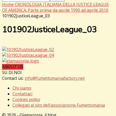
Home
CRONOLOGIA ITALIANA DELLA JUSTICE LEAGUE
OF AMERICA. Parte prima: da aprile 1990 ad aprile 2010
101902JusticeLeague_03
101902JusticeLeague_03
ABOUT US
SU DI NOI
Contact us:
info@fumettomaniafactory.net
Chi siamo
Contattaci
Cookies policy
Collegati al sito dell’associazione Fumettomania
© 2026 - Glamazonia, il blog