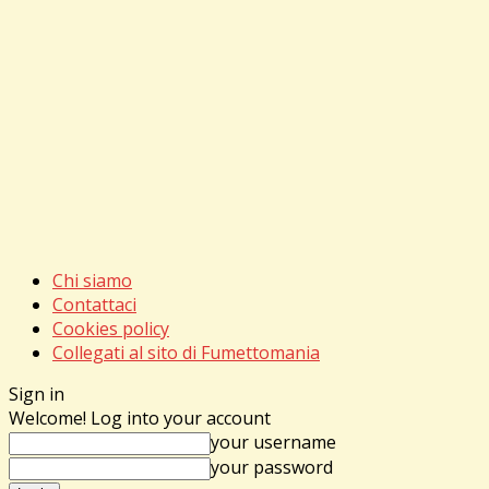
Chi siamo
Contattaci
Cookies policy
Collegati al sito di Fumettomania
Sign in
Welcome! Log into your account
your username
your password