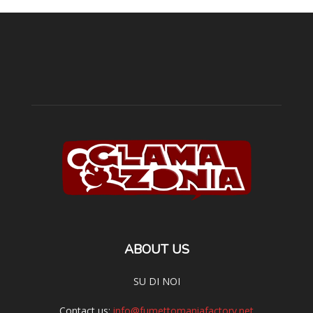
ABOUT US
SU DI NOI
Contact us:
info@fumettomaniafactory.net