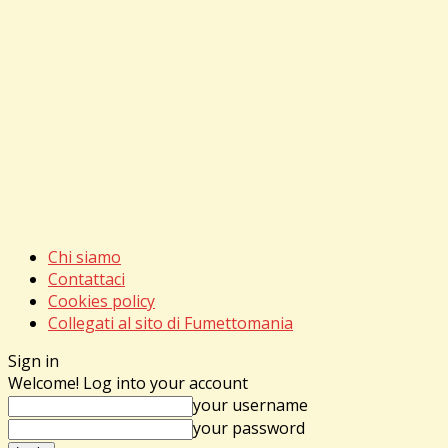
Chi siamo
Contattaci
Cookies policy
Collegati al sito di Fumettomania
Sign in
Welcome! Log into your account
your username
your password