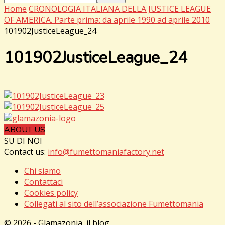
Home
CRONOLOGIA ITALIANA DELLA JUSTICE LEAGUE
OF AMERICA. Parte prima: da aprile 1990 ad aprile 2010
101902JusticeLeague_24
101902JusticeLeague_24
ABOUT US
SU DI NOI
Contact us:
info@fumettomaniafactory.net
Chi siamo
Contattaci
Cookies policy
Collegati al sito dell’associazione Fumettomania
© 2026 - Glamazonia, il blog