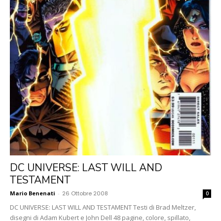
DC UNIVERSE: LAST WILL AND
TESTAMENT
Mario Benenati
-
26 Ottobre 2008
0
DC UNIVERSE: LAST WILL AND TESTAMENT Testi di Brad Meltzer,
disegni di Adam Kubert e John Dell 48 pagine, colore, spillato,