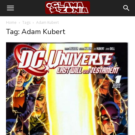
Home
Tags
Adam Kubert
Tag: Adam Kubert