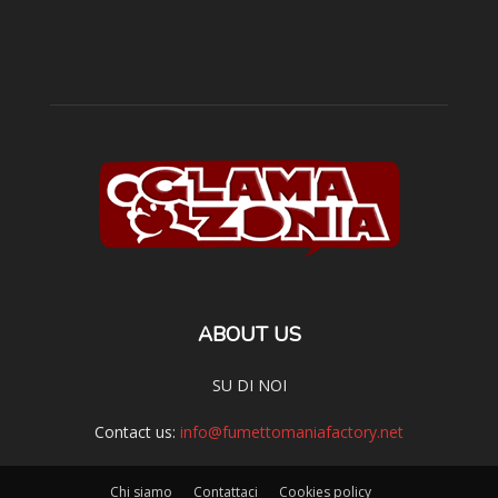
ABOUT US
SU DI NOI
Contact us:
info@fumettomaniafactory.net
Chi siamo
Contattaci
Cookies policy