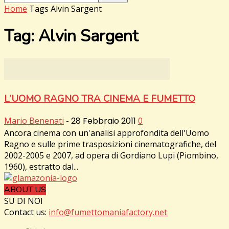
Home
Tags
Alvin Sargent
Tag: Alvin Sargent
L’UOMO RAGNO TRA CINEMA E FUMETTO
Mario Benenati
-
28 Febbraio 2011
0
Ancora cinema con un'analisi approfondita dell'Uomo
Ragno e sulle prime trasposizioni cinematografiche, del
2002-2005 e 2007, ad opera di Gordiano Lupi (Piombino,
1960), estratto dal...
ABOUT US
SU DI NOI
Contact us:
info@fumettomaniafactory.net