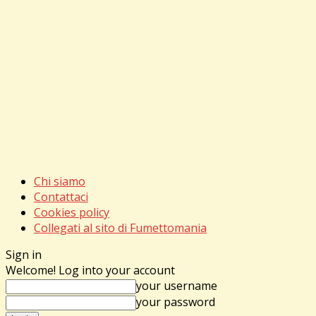
Chi siamo
Contattaci
Cookies policy
Collegati al sito di Fumettomania
Sign in
Welcome! Log into your account
your username
your password