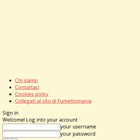
Chi siamo
Contattaci
Cookies policy
Collegati al sito di Fumettomania
Sign in
Welcome! Log into your account
your username
your password