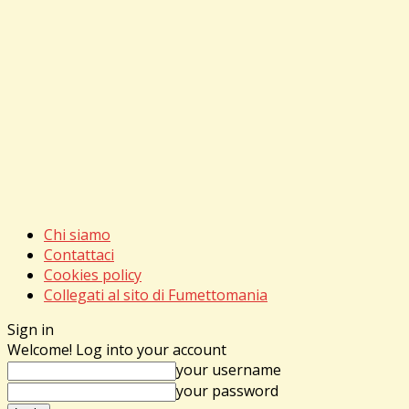
Chi siamo
Contattaci
Cookies policy
Collegati al sito di Fumettomania
Sign in
Welcome! Log into your account
your username
your password