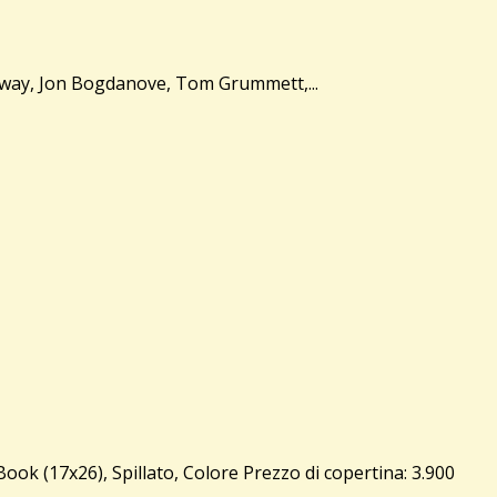
dway, Jon Bogdanove, Tom Grummett,...
ook (17x26), Spillato, Colore Prezzo di copertina: 3.900