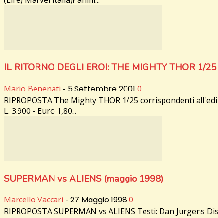
IL RITORNO DEGLI EROI: THE MIGHTY THOR 1/25
Mario Benenati
-
5 Settembre 2001
0
RIPROPOSTA The Mighty THOR 1/25 corrispondenti all'edizion
L. 3.900 - Euro 1,80...
SUPERMAN vs ALIENS (maggio 1998)
Marcello Vaccari
-
27 Maggio 1998
0
RIPROPOSTA SUPERMAN vs ALIENS Testi: Dan Jurgens Disegni: