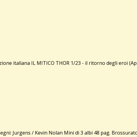
e italiana IL MITICO THOR 1/23 - il ritorno degli eroi (Apri
 Jurgens / Kevin Nolan Mini di 3 albi 48 pag. Brossurato $4