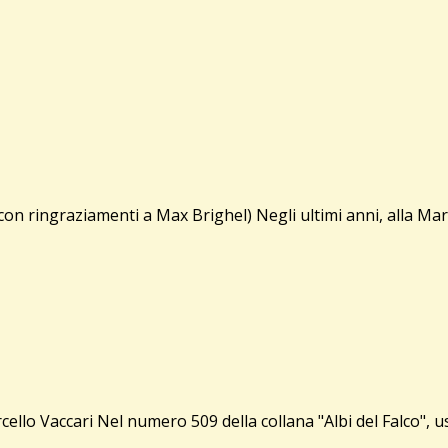
n ringraziamenti a Max Brighel) Negli ultimi anni, alla Marve
Vaccari Nel numero 509 della collana "Albi del Falco", usci