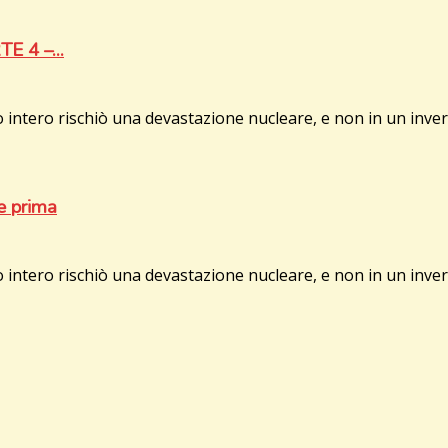
E 4 –...
 intero rischiò una devastazione nucleare, e non in un invero
te prima
 intero rischiò una devastazione nucleare, e non in un invero