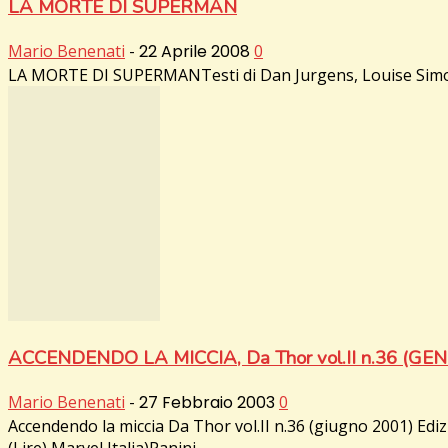
LA MORTE DI SUPERMAN
Mario Benenati
-
22 Aprile 2008
0
LA MORTE DI SUPERMANTesti di Dan Jurgens, Louise Simonso
ACCENDENDO LA MICCIA, Da Thor vol.II n.36 (GE
Mario Benenati
-
27 Febbraio 2003
0
Accendendo la miccia Da Thor vol.II n.36 (giugno 2001) Ediz
(Lire) Marvel Italia)Panini...