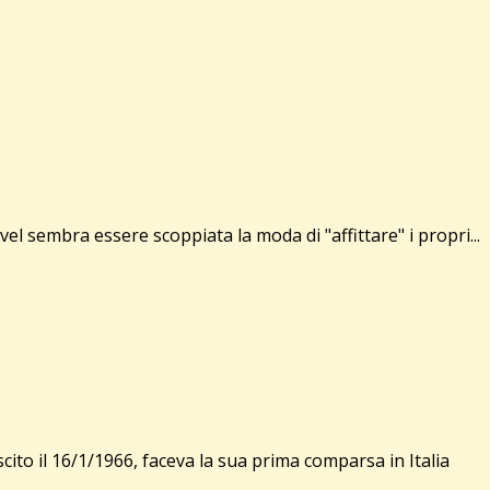
l sembra essere scoppiata la moda di "affittare" i propri...
to il 16/1/1966, faceva la sua prima comparsa in Italia