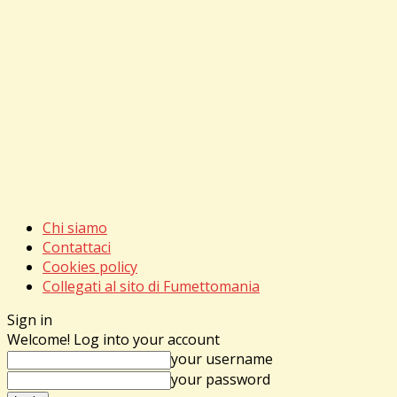
Chi siamo
Contattaci
Cookies policy
Collegati al sito di Fumettomania
Sign in
Welcome! Log into your account
your username
your password