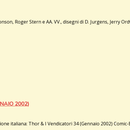
n, Roger Stern e AA. VV., disegni di D. Jurgens, Jerry Or
NNAIO 2002)
ione italiana: Thor & I Vendicatori 34 (Gennaio 2002) Comic-B