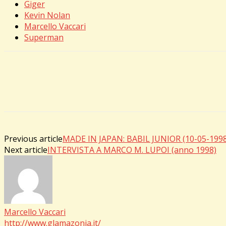
Giger
Kevin Nolan
Marcello Vaccari
Superman
Previous article
MADE IN JAPAN: BABIL JUNIOR (10-05-1998
Next article
INTERVISTA A MARCO M. LUPOI (anno 1998)
Marcello Vaccari
http://www.glamazonia.it/