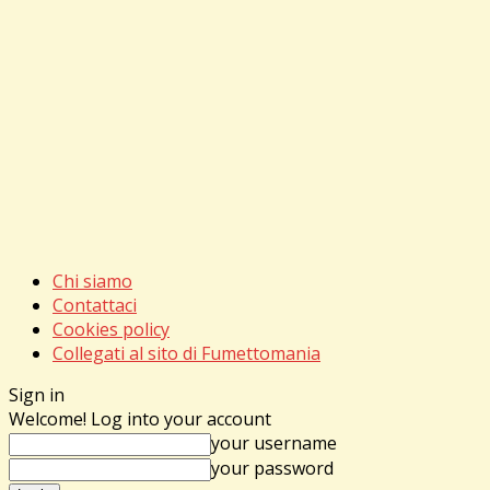
Chi siamo
Contattaci
Cookies policy
Collegati al sito di Fumettomania
Sign in
Welcome! Log into your account
your username
your password