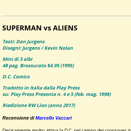
SUPERMAN vs ALIENS
Testi: Dan Jurgens
Disegni: Jurgens / Kevin Nolan
Mini di 3 albi
48 pag. Brossurato $4.95 (1995)
D.C. Comics
Tradotto in Italia dalla Play Press
su: Play Press Presenta n. 4 e 5 (feb. mag. 1998)
Riedizione
RW Lion (anno 2017)
Recensione di
M
arcello Vaccari
Decisamente molto attiva la D.C. nel campo dei crossover 