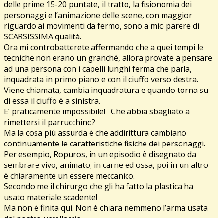
delle prime 15-20 puntate, il tratto, la fisionomia dei
personaggi e l’animazione delle scene, con maggior
riguardo ai movimenti da fermo, sono a mio parere di
SCARSISSIMA qualità.
Ora mi controbatterete affermando che a quei tempi le
tecniche non erano un granché, allora provate a pensare
ad una persona con i capelli lunghi ferma che parla,
inquadrata in primo piano e con il ciuffo verso destra.
Viene chiamata, cambia inquadratura e quando torna su
di essa il ciuffo è a sinistra.
E’ praticamente impossibile! Che abbia sbagliato a
rimettersi il parrucchino?
Ma la cosa più assurda è che addirittura cambiano
continuamente le caratteristiche fisiche dei personaggi.
Per esempio, Ropuros, in un episodio è disegnato da
sembrare vivo, animato, in carne ed ossa, poi in un altro
è chiaramente un essere meccanico.
Secondo me il chirurgo che gli ha fatto la plastica ha
usato materiale scadente!
Ma non è finita qui. Non è chiara nemmeno l’arma usata