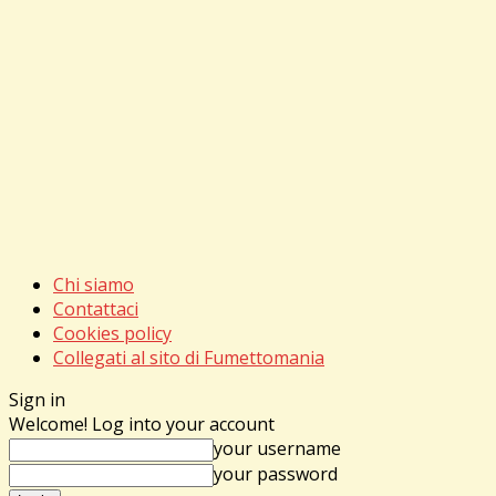
Chi siamo
Contattaci
Cookies policy
Collegati al sito di Fumettomania
Sign in
Welcome! Log into your account
your username
your password