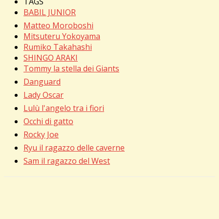
TAGS
BABIL JUNIOR
Matteo Moroboshi
Mitsuteru Yokoyama
Rumiko Takahashi
SHINGO ARAKI
Tommy la stella dei Giants
Danguard
Lady Oscar
Lulù l'angelo tra i fiori
Occhi di gatto
Rocky Joe
Ryu il ragazzo delle caverne
Sam il ragazzo del West