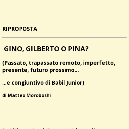
RIPROPOSTA
GINO, GILBERTO O PINA?
(Passato, trapassato remoto, imperfetto,
presente, futuro prossimo…
…e congiuntivo di
Babil Junior
)
di Matteo Moroboshi