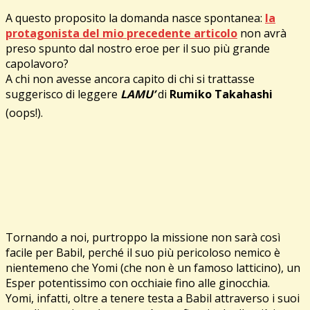
A questo proposito la domanda nasce spontanea:
la
protagonista del mio precedente articolo
non avrà
preso spunto dal nostro eroe per il suo più grande
capolavoro?
A chi non avesse ancora capito di chi si trattasse
suggerisco di leggere
LAMU’
di
Rumiko Takahashi
(oops!).
Tornando a noi, purtroppo la missione non sarà così
facile per Babil, perché il suo più pericoloso nemico è
nientemeno che Yomi (che non è un famoso latticino), un
Esper potentissimo con occhiaie fino alle ginocchia.
Yomi, infatti, oltre a tenere testa a Babil attraverso i suoi