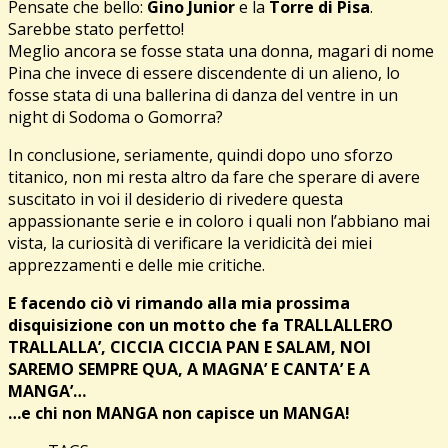
Pensate che bello:
Gino Junior
e la
Torre di Pisa
.
Sarebbe stato perfetto!
Meglio ancora se fosse stata una donna, magari di nome
Pina che invece di essere discendente di un alieno, lo
fosse stata di una ballerina di danza del ventre in un
night di Sodoma o Gomorra?
In conclusione, seriamente, quindi dopo uno sforzo
titanico, non mi resta altro da fare che sperare di avere
suscitato in voi il desiderio di rivedere questa
appassionante serie e in coloro i quali non l’abbiano mai
vista, la curiosità di verificare la veridicità dei miei
apprezzamenti e delle mie critiche.
E facendo ciò vi rimando alla mia prossima
disquisizione con un motto che fa TRALLALLERO
TRALLALLA’, CICCIA CICCIA PAN E SALAM, NOI
SAREMO SEMPRE QUA, A MAGNA’ E CANTA’ E A
MANGA’…
…e chi non MANGA non capisce un MANGA!