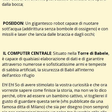
dalla bocca;
POSEIDON
: Un gigantesco robot capace di nuotare
sott’acqua (addirittura senza bombole di ossigeno) e con
missili e laser che lancia dalle braccia e dagli occhi;
IL COMPUTER CENTRALE
: Situato nella
Torre di Babele
,
è capace di qualsiasi elaborazione di dati e di garantire
attraverso numerose e sofisticatissime armi e tempeste
di sabbia artificiali, la sicurezza di Babil all’interno
dell’antico rifugio
Eh! Eh! So di avere stimolato la vostra curiosità e che ora
vorreste sapere come finisce la storia, ma non ve lo dico
perché, oltre ad essere un bambino cattivo, vi toglierei il
gusto di guardare questa serie (vhs pubblicate da una
famosa ditta di Milano) che sia per disegno (non sempre)